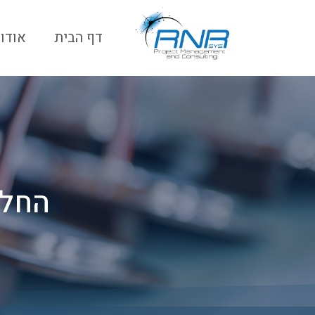
ילוג
תוכן
דף הבית
אודו
ניווט
החלפת