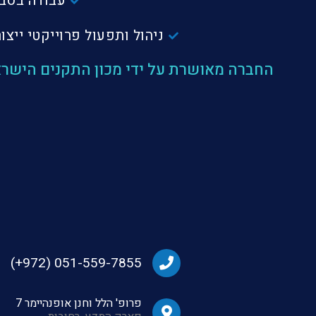
עבודה בסביב
ניהול ותפעול פרוייקטי ייצ
051-559-7855⁩ (972+)
פרופ' הלל וחנן אופנהיימר 7