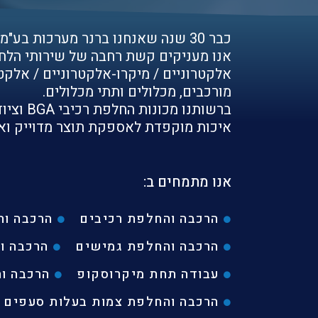
כבר 30 שנה שאנחנו ברנר מערכות בע"מ מעניקים שירותים לעולמות הייצור טכנולוגי.
אנו מעניקים קשת רחבה של שירותי הלחמו
אלקטרוניים / מיקרו-אלקטרוניים / אלקטר
מורכבים, מכלולים ותתי מכלולים.
ברשותנו 
איכות מוקפדת לאספקת תוצר מדוייק ואיכ
אנו מתמחים ב:
הרכבה והחלפת רכיבים
הרכבה ו
הרכבה והחלפת גמישים
הרכבה וה
עבודה תחת מיקרוסקופ
הרכבה וה
הרכבה והחלפת צמות בעלות סעפים ו